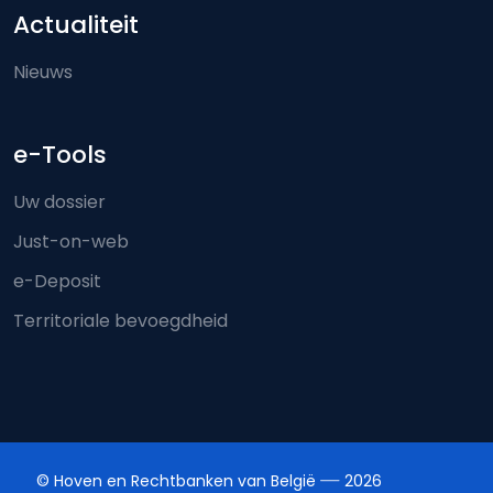
Actualiteit
Nieuws
e-Tools
Uw dossier
Just-on-web
e-Deposit
Territoriale bevoegdheid
© Hoven en Rechtbanken van België
2026