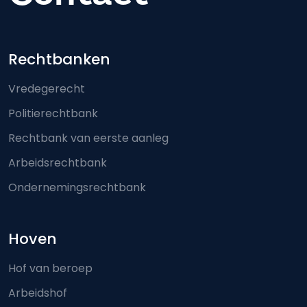
Footer-menu
Rechtbanken
Vredegerecht
Politierechtbank
Rechtbank van eerste aanleg
Arbeidsrechtbank
Ondernemingsrechtbank
Hoven
Hof van beroep
Arbeidshof