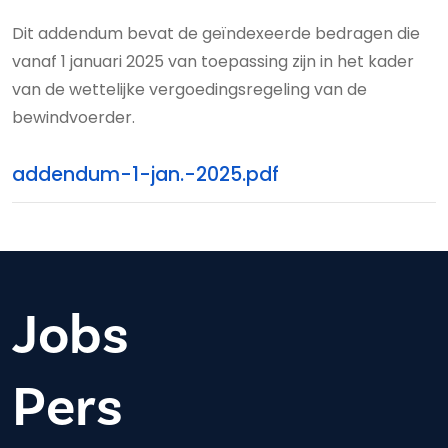
Dit addendum bevat de geïndexeerde bedragen die
vanaf 1 januari 2025 van toepassing zijn in het kader
van de wettelijke vergoedingsregeling van de
bewindvoerder.
addendum-1-jan.-2025.pdf
Jobs
Pers