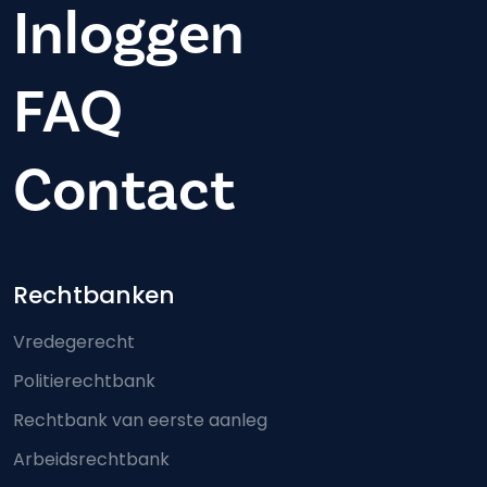
Inloggen
FAQ
Contact
Footer-menu
Rechtbanken
Vredegerecht
Politierechtbank
Rechtbank van eerste aanleg
Arbeidsrechtbank