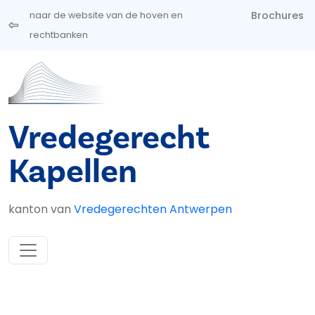
Overslaan en naar de inhoud gaan
Brochures
naar de website van de hoven en
rechtbanken
Vredegerecht
Kapellen
kanton van
Vredegerechten Antwerpen