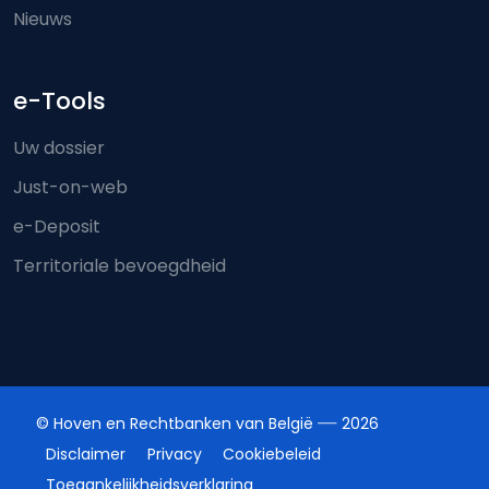
Nieuws
e-Tools
Uw dossier
Just-on-web
e-Deposit
Territoriale bevoegdheid
© Hoven en Rechtbanken van België
2026
Disclaimer
Privacy
Cookiebeleid
Toegankelijkheidsverklaring