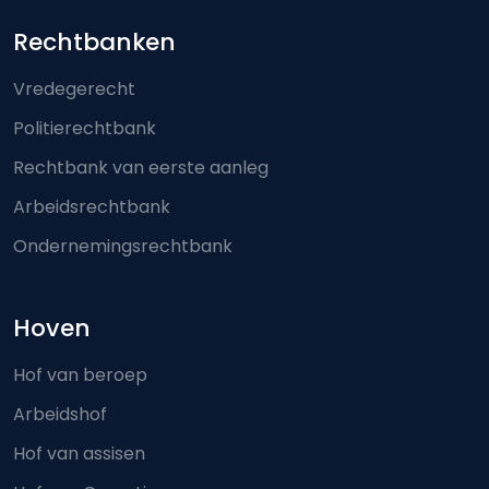
Footer-menu
Rechtbanken
Vredegerecht
Politierechtbank
Rechtbank van eerste aanleg
Arbeidsrechtbank
Ondernemingsrechtbank
Hoven
Hof van beroep
Arbeidshof
Hof van assisen