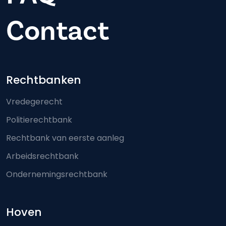
Contact
Footer-menu
Rechtbanken
Vredegerecht
Politierechtbank
Rechtbank van eerste aanleg
Arbeidsrechtbank
Ondernemingsrechtbank
Hoven