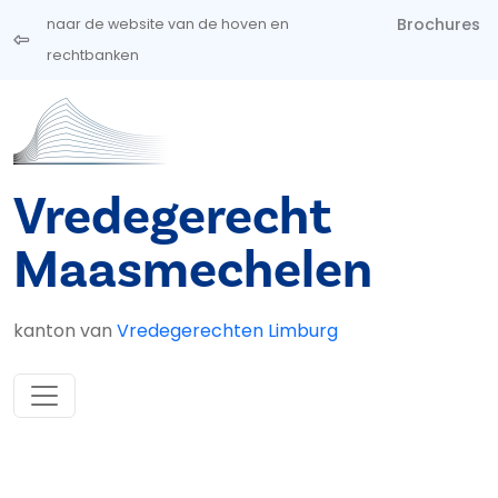
Overslaan en naar de inhoud gaan
Brochures
naar de website van de hoven en
rechtbanken
Vredegerecht
Maasmechelen
kanton van
Vredegerechten Limburg