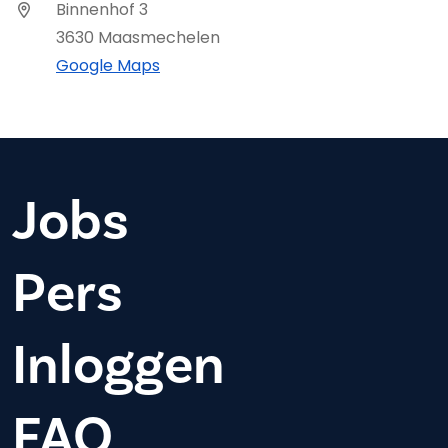
Binnenhof 3
3630 Maasmechelen
Google Maps
Jobs
Pers
Inloggen
FAQ