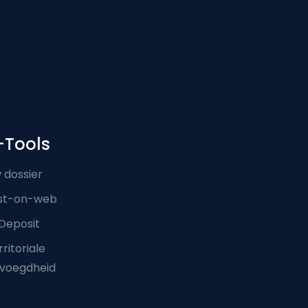
-Tools
 dossier
st-on-web
Deposit
ritoriale
voegdheid