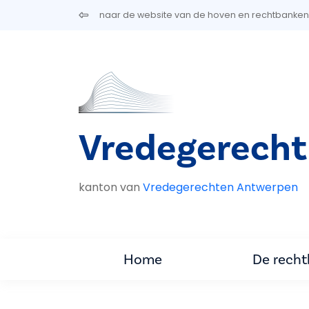
Overslaan en naar de inhoud gaan
naar de website van de hoven en rechtbanken
Vredegerech
kanton van
Vredegerechten Antwerpen
Home
De rech