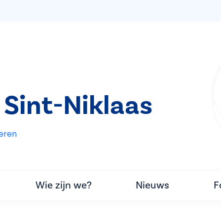
 Sint-Niklaas
eren
Wie zijn we?
Nieuws
F