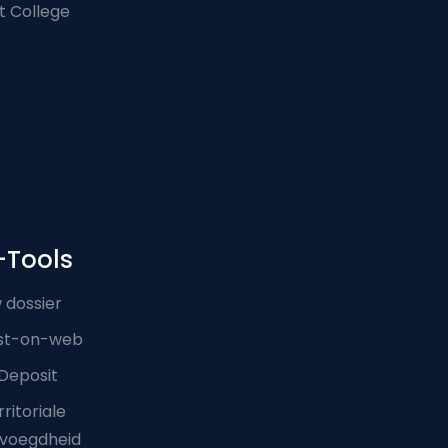
t College
-Tools
 dossier
st-on-web
Deposit
ritoriale
voegdheid