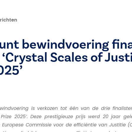
richten
nt bewindvoering fina
 ‘Crystal Scales of Just
025’
indvoering is verkozen tot één van de drie finaliste
 Prize 2025’. Deze prestigieuze prijs werd 20 jaar ge
Europese Commissie voor de efficiëntie van Justitie (