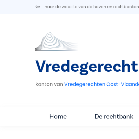
Overslaan en naar de inhoud gaan
naar de website van de hoven en rechtbanken
Vredegerecht
kanton van
Vredegerechten Oost-Vlaand
Home
De rechtbank