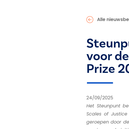
Alle nieuwsbe
Steunpu
voor de
Prize 2
24/09/2025
Het Steunpunt bew
Scales of Justice
geroepen door de 