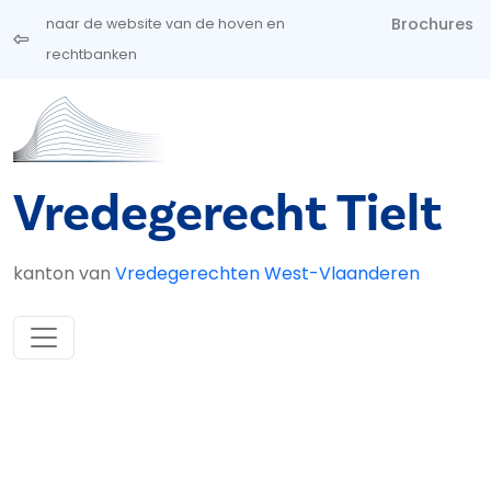
Overslaan en naar de inhoud gaan
Brochures
naar de website van de hoven en
rechtbanken
Vredegerecht Tielt
kanton van
Vredegerechten West-Vlaanderen