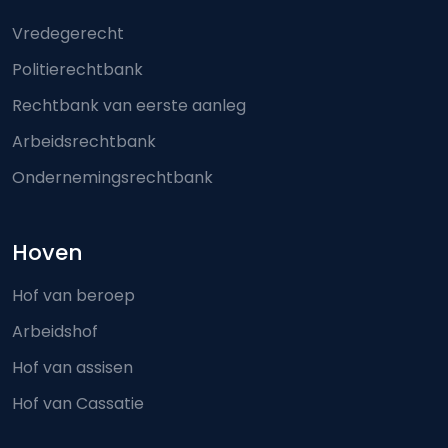
Footer-menu
Vredegerecht
Politierechtbank
Rechtbank van eerste aanleg
Arbeidsrechtbank
Ondernemingsrechtbank
Hoven
Hof van beroep
Arbeidshof
Hof van assisen
Hof van Cassatie