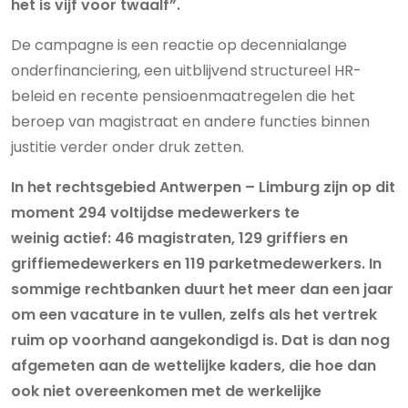
het is vijf voor twaalf”.
De campagne is een reactie op decennialange
onderfinanciering, een uitblijvend structureel HR-
beleid en recente pensioenmaatregelen die het
beroep van magistraat en andere functies binnen
justitie verder onder druk zetten.
In het rechtsgebied Antwerpen – Limburg zijn op dit
moment 294 voltijdse medewerkers te
weinig actief: 46 magistraten, 129 griffiers en
griffiemedewerkers en 119 parketmedewerkers. In
sommige rechtbanken duurt het meer dan een jaar
om een vacature in te vullen, zelfs als het vertrek
ruim op voorhand aangekondigd is. Dat is dan nog
afgemeten aan de wettelijke kaders, die hoe dan
ook niet overeenkomen met de werkelijke