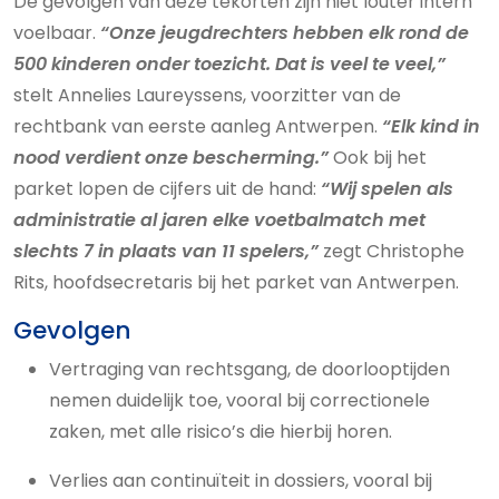
De gevolgen van deze tekorten zijn niet louter intern
voelbaar.
“Onze jeugdrechters hebben elk rond de
500 kinderen onder toezicht. Dat is veel te veel,”
stelt Annelies Laureyssens, voorzitter van de
rechtbank van eerste aanleg Antwerpen.
“Elk kind in
nood verdient onze bescherming.”
Ook bij het
parket lopen de cijfers uit de hand:
“Wij spelen als
administratie al jaren elke voetbalmatch met
slechts 7 in plaats van 11 spelers,”
zegt Christophe
Rits, hoofdsecretaris bij het parket van Antwerpen.
Gevolgen
Vertraging van rechtsgang, de doorlooptijden
nemen duidelijk toe, vooral bij correctionele
zaken, met alle risico’s die hierbij horen.
Verlies aan continuïteit in dossiers, vooral bij