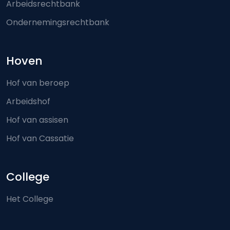
Arbeidsrechtbank
Ondernemingsrechtbank
Hoven
Hof van beroep
Arbeidshof
Hof van assisen
Hof van Cassatie
College
Het College