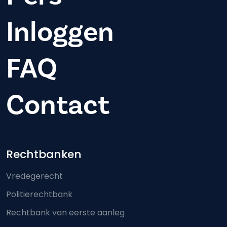
Inloggen
FAQ
Contact
Footer-menu
Rechtbanken
Vredegerecht
Politierechtbank
Rechtbank van eerste aanleg