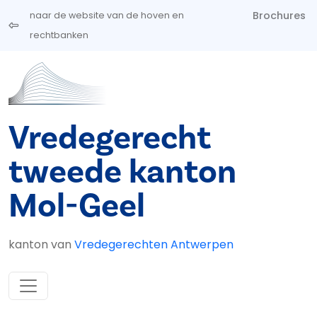
Overslaan en naar de inhoud gaan
Brochures
naar de website van de hoven en
rechtbanken
Vredegerecht
tweede kanton
Mol-Geel
kanton van
Vredegerechten Antwerpen