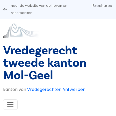
Overslaan en naar de inhoud gaan
Brochures
naar de website van de hoven en
rechtbanken
Vredegerecht
tweede kanton
Mol-Geel
kanton van
Vredegerechten Antwerpen