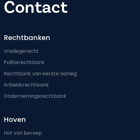
Contact
Footer-menu
Rechtbanken
Vredegerecht
Politierechtbank
Rechtbank van eerste aanleg
Arbeidsrechtbank
Ondernemingsrechtbank
Hoven
Hof van beroep