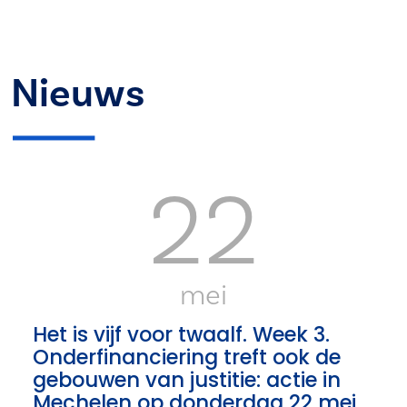
Nieuws
22
mei
Het is vijf voor twaalf. Week 3.
Onderfinanciering treft ook de
gebouwen van justitie: actie in
Mechelen op donderdag 22 mei.