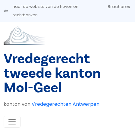
Overslaan en naar de inhoud gaan
Brochures
naar de website van de hoven en
rechtbanken
Vredegerecht
tweede kanton
Mol-Geel
kanton van
Vredegerechten Antwerpen