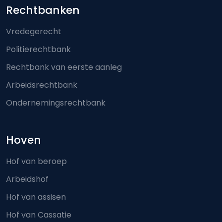
Footer-menu
Rechtbanken
Vredegerecht
Politierechtbank
Rechtbank van eerste aanleg
Arbeidsrechtbank
Ondernemingsrechtbank
Hoven
Hof van beroep
Arbeidshof
Hof van assisen
Hof van Cassatie