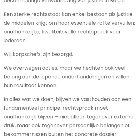
decennialange verwaarlozing van justitie in België.
Een sterke rechtsstaat kan enkel bestaan als justitie
de middelen krijgt om haar essentiële rol te vervullen:
onafhankelijke, kwaliteitsvolle rechtspraak voor
iedereen.
Wij, korpschefs, zijn bezorgd.
We overwegen acties, maar we hechten ook veel
belang aan de lopende onderhandelingen en willen
hun resultaat kennen.
In alles wat we doen, blijven we vasthouden aan een
fundamenteel principe: rechtspraak moet
onafhankelijk blijven — niet alleen tegenover externe
druk, maar ook tegenover persoonlijke belangen of
bekommernissen buiten het concrete dossier.