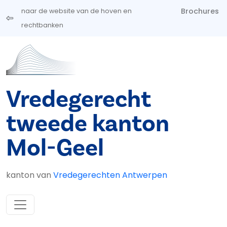
Overslaan en naar de inhoud gaan
Brochures
naar de website van de hoven en
rechtbanken
Vredegerecht
tweede kanton
Mol-Geel
kanton van
Vredegerechten Antwerpen