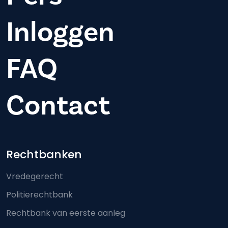
Inloggen
FAQ
Contact
Footer-menu
Rechtbanken
Vredegerecht
Politierechtbank
Rechtbank van eerste aanleg