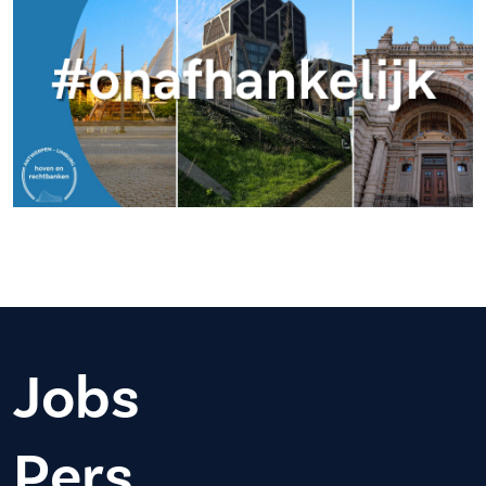
Jobs
Pers