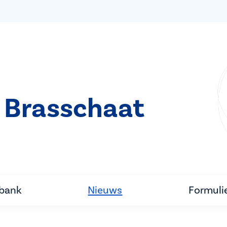
 Brasschaat
tbank
Nieuws
Formuli