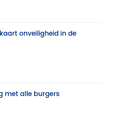
aart onveiligheid in de
g met alle burgers