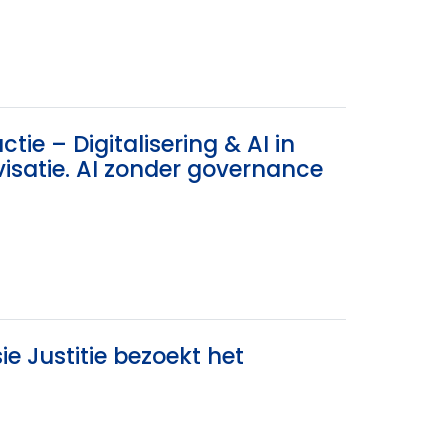
tie – Digitalisering & AI in
rovisatie. AI zonder governance
e Justitie bezoekt het