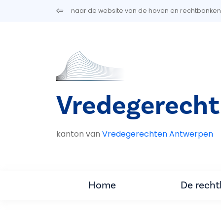
Overslaan en naar de inhoud gaan
naar de website van de hoven en rechtbanken
Vredegerecht
kanton van
Vredegerechten Antwerpen
Home
De rech