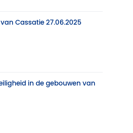
f van Cassatie 27.06.2025
)veiligheid in de gebouwen van