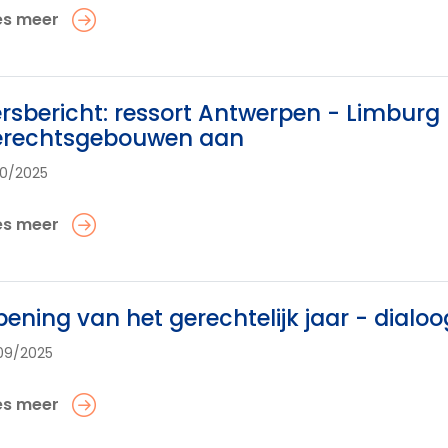
es meer
rsbericht: ressort Antwerpen - Limburg k
erechtsgebouwen aan
10/2025
es meer
ening van het gerechtelijk jaar - dialoo
09/2025
es meer