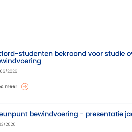
ford-studenten bekroond voor studie o
ewindvoering
/06/2026
es meer
eunpunt bewindvoering - presentatie ja
03/2026