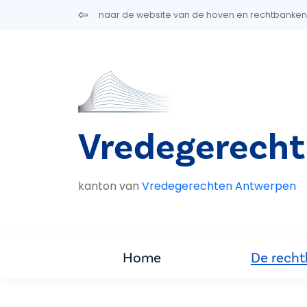
Overslaan en naar de inhoud gaan
naar de website van de hoven en rechtbanken
Vredegerecht
kanton van
Vredegerechten Antwerpen
Home
De rech