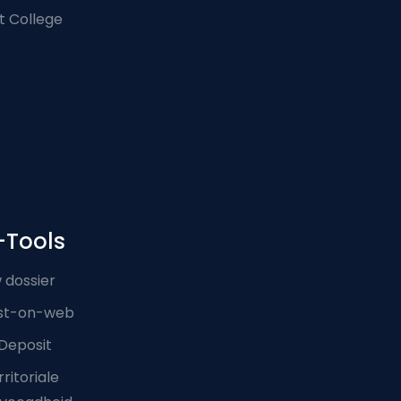
t College
-Tools
 dossier
st-on-web
Deposit
ritoriale