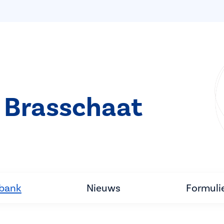
 Brasschaat
tbank
Nieuws
Formuli