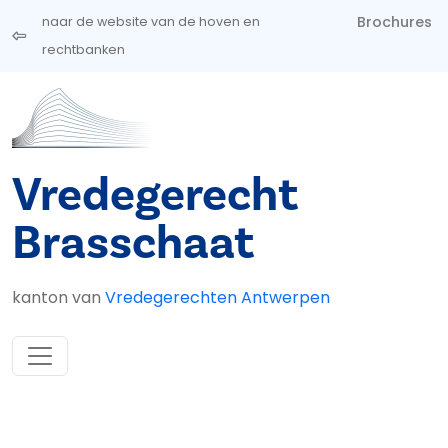
Overslaan en naar de inhoud gaan
Brochures
naar de website van de hoven en
rechtbanken
Vredegerecht
Brasschaat
kanton van
Vredegerechten Antwerpen