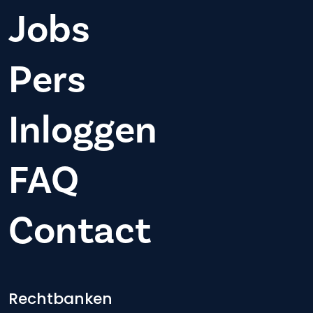
Jobs
Pers
Inloggen
FAQ
Contact
Footer-menu
Rechtbanken