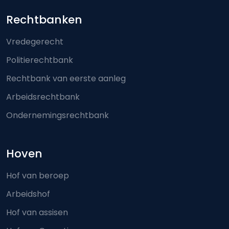
Footer-menu
Rechtbanken
Vredegerecht
Politierechtbank
Rechtbank van eerste aanleg
Arbeidsrechtbank
Ondernemingsrechtbank
Hoven
Hof van beroep
Arbeidshof
Hof van assisen