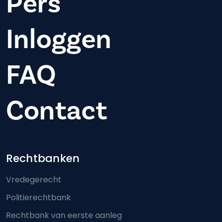
Pers
Inloggen
FAQ
Contact
Footer-menu
Rechtbanken
Vredegerecht
Politierechtbank
Rechtbank van eerste aanleg