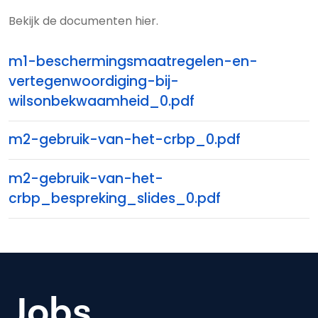
Bekijk de documenten hier.
m1-beschermingsmaatregelen-en-
vertegenwoordiging-bij-
wilsonbekwaamheid_0.pdf
m2-gebruik-van-het-crbp_0.pdf
m2-gebruik-van-het-
crbp_bespreking_slides_0.pdf
Jobs