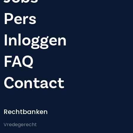
Pers
Inloggen
FAQ
Contact
Footer-menu
Rechtbanken
Vredegerecht