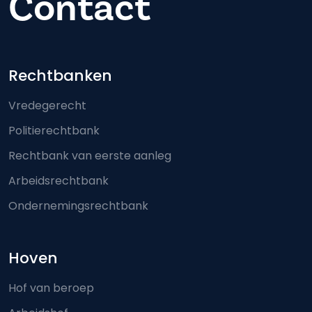
Contact
Footer-menu
Rechtbanken
Vredegerecht
Politierechtbank
Rechtbank van eerste aanleg
Arbeidsrechtbank
Ondernemingsrechtbank
Hoven
Hof van beroep