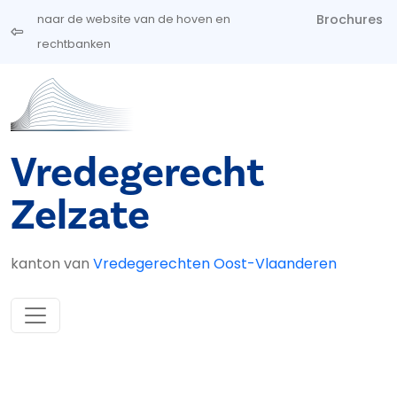
Overslaan en naar de inhoud gaan
Brochures
naar de website van de hoven en
rechtbanken
Vredegerecht
Zelzate
kanton van
Vredegerechten Oost-Vlaanderen