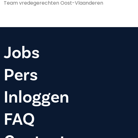
Team vredegerechten Oost-Vlaanderen
Jobs
Pers
Inloggen
FAQ