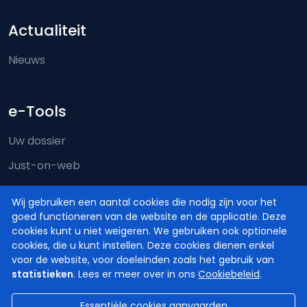
Actualiteit
Nieuws
e-Tools
Uw dossier
Just-on-web
e-Deposit
Wij gebruiken een aantal cookies die nodig zijn voor het
Territoriale bevoegdheid
goed functioneren van de website en de applicatie. Deze
cookies kunt u niet weigeren. We gebruiken ook optionele
cookies, die u kunt instellen. Deze cookies dienen enkel
voor de website, voor doeleinden zoals het gebruik van
statistieken
. Lees er meer over in ons
Cookiebeleid
.
Essentiële cookies aanvaarden