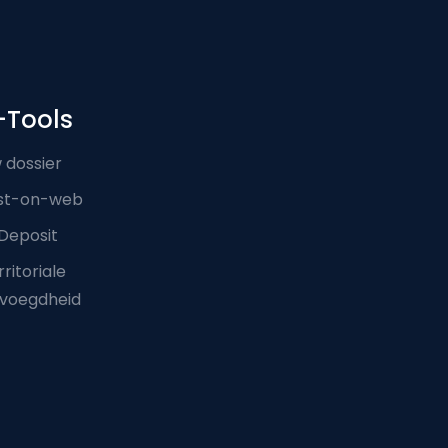
-Tools
 dossier
st-on-web
Deposit
ritoriale
voegdheid