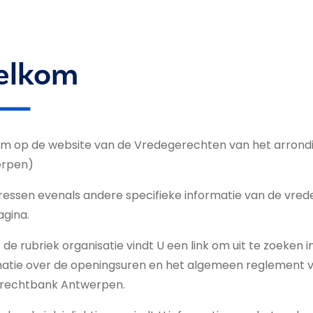
elkom
m op de website van de Vredegerechten van het arrond
rpen)
ressen evenals andere specifieke informatie van de vre
gina.
de rubriek organisatie vindt U een link om uit te zoeken 
matie over de openingsuren en het algemeen reglement 
ierechtbank Antwerpen.