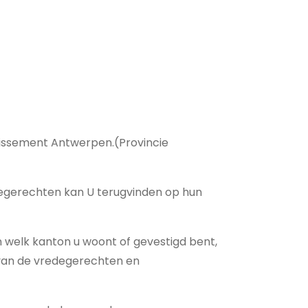
issement Antwerpen.(Provincie
degerechten kan U terugvinden op hun
in welk kanton u woont of gevestigd bent,
van de vredegerechten en