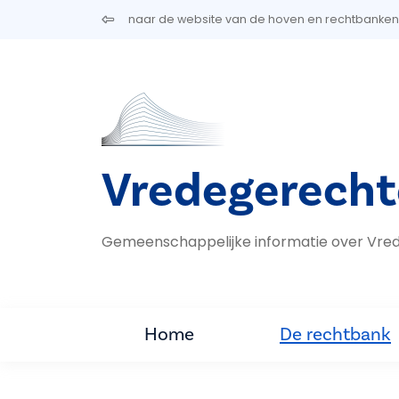
Overslaan en naar de inhoud gaan
naar de website van de hoven en rechtbanken
Vredegerech
Gemeenschappelijke informatie over Vr
Home
De rechtbank