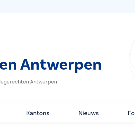
ten Antwerpen
edegerechten Antwerpen
Kantons
Nieuws
Fo