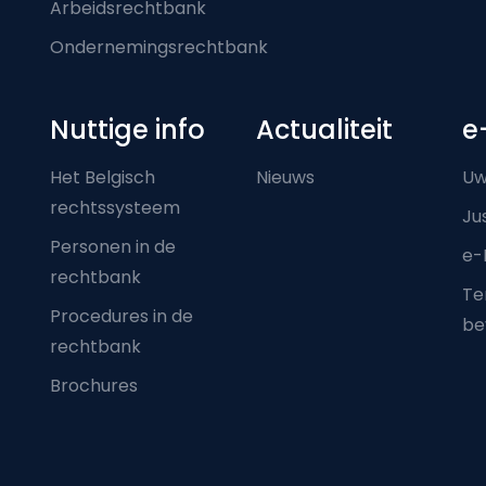
Arbeidsrechtbank
Ondernemingsrechtbank
Nuttige info
Actualiteit
e
Het Belgisch
Nieuws
Uw
rechtssysteem
Ju
Personen in de
e-
rechtbank
Ter
Procedures in de
be
rechtbank
Brochures