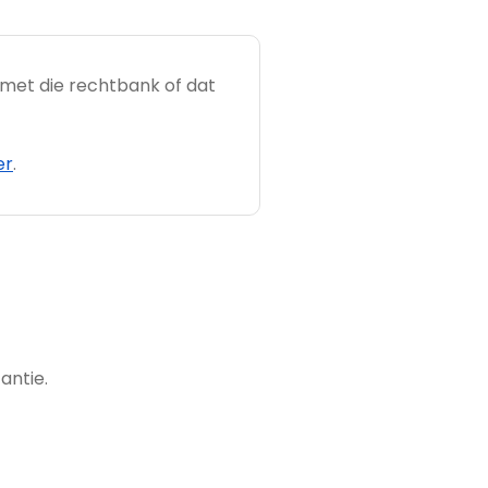
met die rechtbank of dat
er
.
antie.