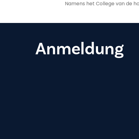
Namens het College van de h
Anmeldung