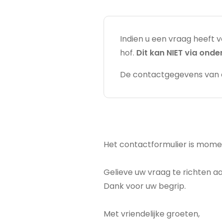
Indien u een vraag heeft
hof.
Dit kan NIET via ond
De contactgegevens van d
Statusmeld
Het contactformulier is mome
Gelieve uw vraag te richten aa
Dank voor uw begrip.
Met vriendelijke groeten,