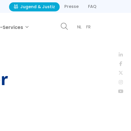
Presse
FAQ
Jugend & Justiz
-Services
NL
FR
r