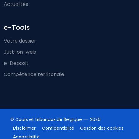
Actualités
e-Tools
Votre dossier
Just-on-web
e-Deposit
Compétence territoriale
© Cours et tribunaux de Belgique
2026
Disclaimer
Confidentialité
Gestion des cookies
Accessibilité