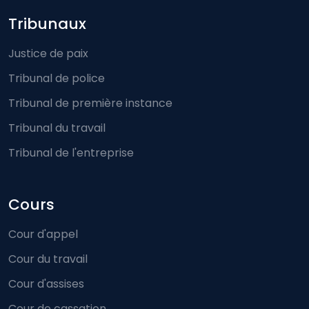
Footer-menu
Tribunaux
Justice de paix
Tribunal de police
Tribunal de première instance
Tribunal du travail
Tribunal de l'entreprise
Cours
Cour d'appel
Cour du travail
Cour d'assises
Cour de cassation