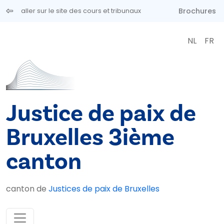
Aller au contenu principal
Brochures
aller sur le site des cours et tribunaux
NL
FR
Justice de paix de
Bruxelles 3ième
canton
canton de
Justices de paix de Bruxelles