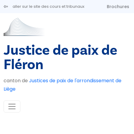
Aller au contenu principal
Brochures
aller sur le site des cours et tribunaux
Justice de paix de
Fléron
canton de
Justices de paix de l'arrondissement de
Liège