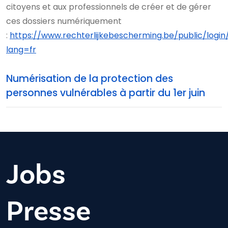
citoyens et aux professionnels de créer et de gérer
ces dossiers numériquement
:
https://www.rechterlijkebescherming.be/public/login
lang=fr
Numérisation de la protection des
personnes vulnérables à partir du 1er juin
Jobs
Presse