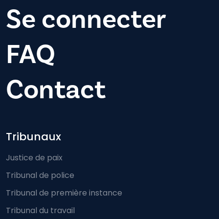
Se connecter
FAQ
Contact
Footer-menu
Tribunaux
Justice de paix
Tribunal de police
Tribunal de première instance
Tribunal du travail