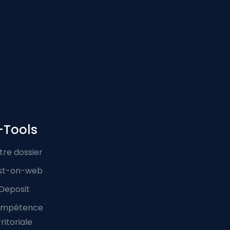
-Tools
tre dossier
st-on-web
Deposit
mpétence
ritoriale