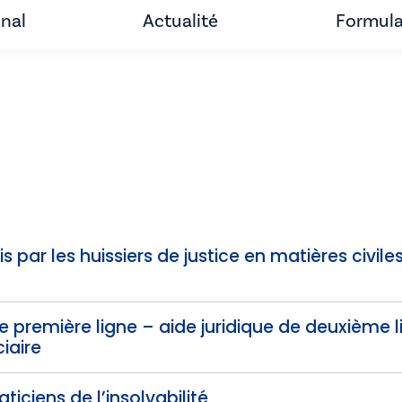
unal
Actualité
Formula
 par les huissiers de justice en matières civiles
de première ligne – aide juridique de deuxième 
iaire
ticiens de l’insolvabilité