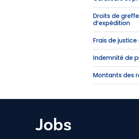
Droits de greffe
d’expédition
Frais de justice
Indemnité de 
Montants des re
Jobs