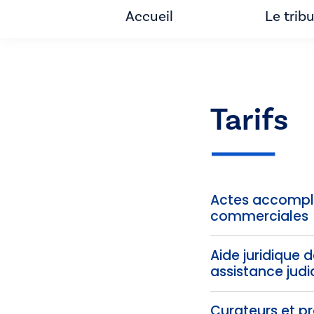
Accueil
Le trib
Tarifs
Actes accomplis
commerciales
Aide juridique 
assistance judic
Curateurs et pra