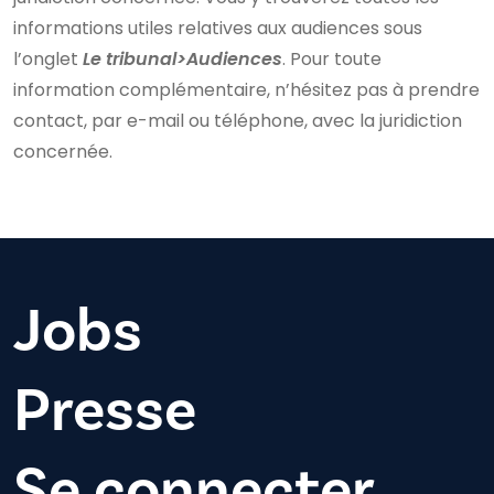
informations utiles relatives aux audiences sous
l’onglet
Le tribunal>Audiences
. Pour toute
information complémentaire, n’hésitez pas à prendre
contact, par e-mail ou téléphone, avec la juridiction
concernée.
Jobs
Presse
Se connecter