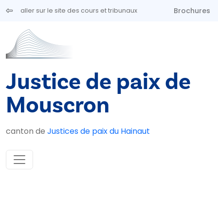
Aller au contenu principal
Brochures
aller sur le site des cours et tribunaux
Justice de paix de
Mouscron
canton de
Justices de paix du Hainaut