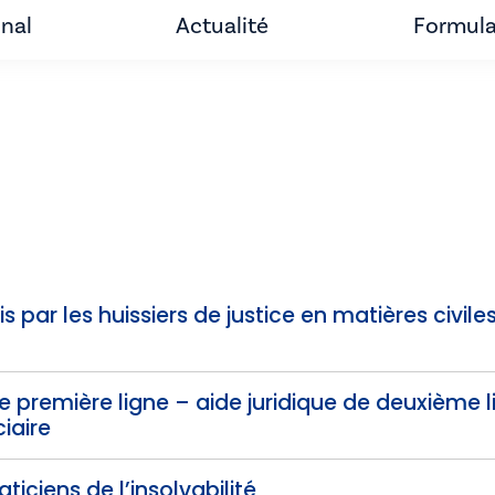
unal
Actualité
Formula
 par les huissiers de justice en matières civiles
de première ligne – aide juridique de deuxième 
iaire
ticiens de l’insolvabilité