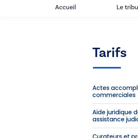
Accueil
Le trib
Tarifs
Actes accomplis
commerciales
Aide juridique 
assistance judic
Curateurs et pra