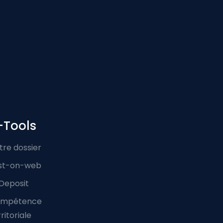
-Tools
tre dossier
st-on-web
Deposit
mpétence
ritoriale