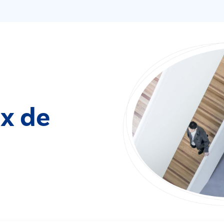
ix de