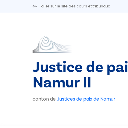
Aller au contenu principal
aller sur le site des cours et tribunaux
Justice de pa
Namur II
canton de
Justices de paix de Namur