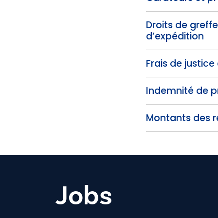
Droits de greffe
d’expédition
Frais de justice
Indemnité de 
Montants des re
Jobs