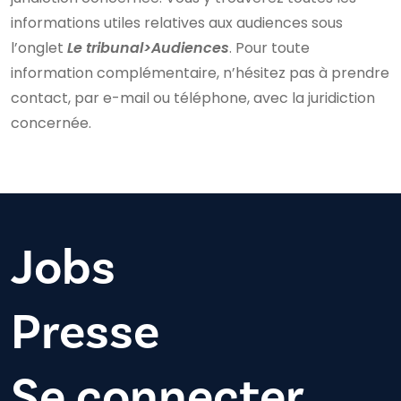
informations utiles relatives aux audiences sous
l’onglet
Le tribunal>Audiences
. Pour toute
information complémentaire, n’hésitez pas à prendre
contact, par e-mail ou téléphone, avec la juridiction
concernée.
Jobs
Presse
Se connecter