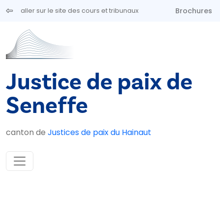
Aller au contenu principal
Brochures
aller sur le site des cours et tribunaux
Justice de paix de
Seneffe
canton de
Justices de paix du Hainaut