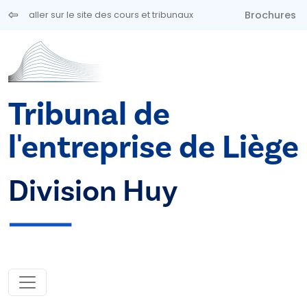
Aller au contenu principal
Brochures
aller sur le site des cours et tribunaux
Tribunal de
l'entreprise de Liège
Division Huy