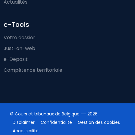
Actualités
e-Tools
Votre dossier
Just-on-web
e-Deposit
Compétence territoriale
© Cours et tribunaux de Belgique
2026
Disclaimer
Confidentialité
Gestion des cookies
Accessibilité