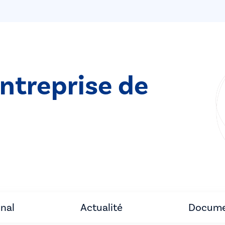
entreprise de
unal
Actualité
Docume