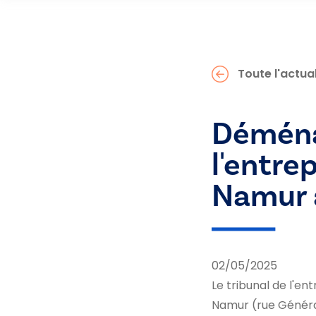
Toute l'actual
Déména
l'entre
Namur 
02/05/2025
Le tribunal de l'en
Namur (rue Général 