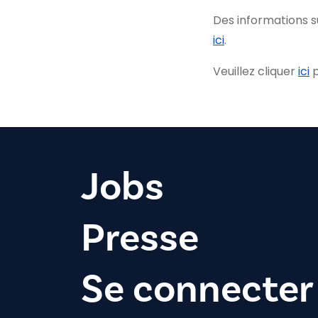
Des informations 
ici
.
Veuillez cliquer
ici
p
Jobs
Presse
Se connecter