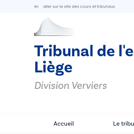
Aller au contenu principal
aller sur le site des cours et tribunaux
Tribunal de l'
Liège
Division Verviers
Accueil
Le trib