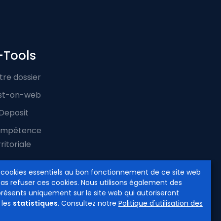
-Tools
tre dossier
st-on-web
Deposit
mpétence
ritoriale
 cookies essentiels au bon fonctionnement de ce site web
pas refuser ces cookies. Nous utilisons également des
présents uniquement sur le site web qui autoriseront
 les
statistiques
. Consultez notre
Politique d'utilisation des