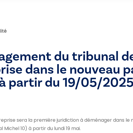
ité
gement du tribunal d
prise dans le nouveau p
à partir du 19/05/202
treprise sera la première juridiction à déménager dans le 
Michel 10) à partir du lundi 19 mai.