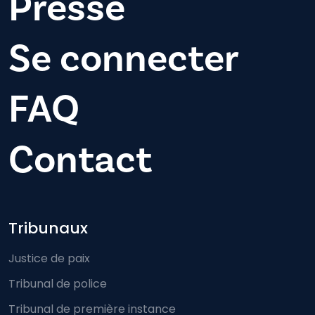
Presse
Se connecter
FAQ
Contact
Footer-menu
Tribunaux
Justice de paix
Tribunal de police
Tribunal de première instance