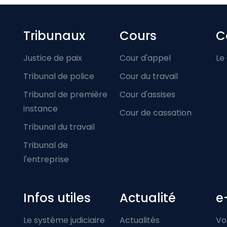
Footer-menu
Tribunaux
Cours
C
Justice de paix
Cour d'appel
Le
Tribunal de police
Cour du travail
Tribunal de première
Cour d'assises
instance
Cour de cassation
Tribunal du travail
Tribunal de
l'entreprise
Infos utiles
Actualité
e
Le système judiciaire
Actualités
Vo