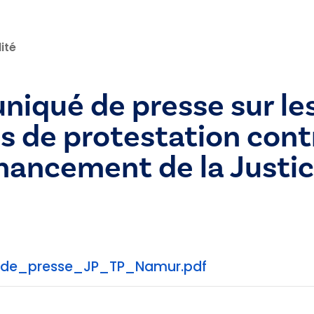
ité
iqué de presse sur le
 de protestation contr
nancement de la Justi
e_presse_JP_TP_Namur.pdf