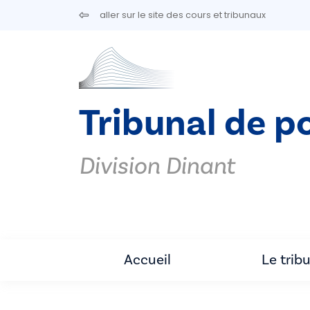
Aller au contenu principal
aller sur le site des cours et tribunaux
Tribunal de p
Division Dinant
Accueil
Le trib