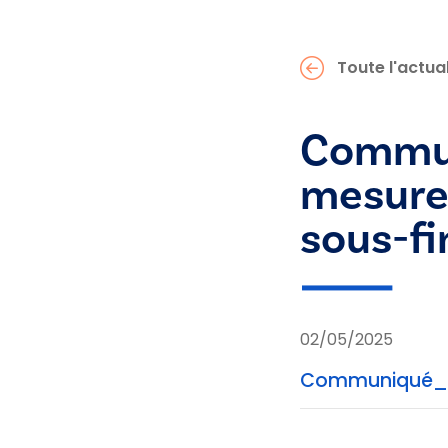
Toute l'actual
Commun
mesures
sous-fi
02/05/2025
Communiqué_d