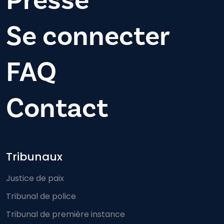
Presse
Se connecter
FAQ
Contact
Footer-menu
Tribunaux
Justice de paix
Tribunal de police
Tribunal de première instance