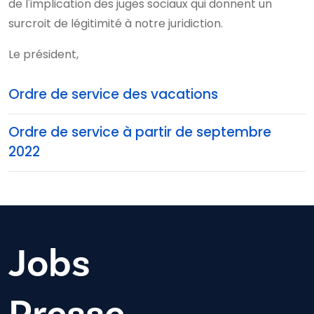
de l'implication des juges sociaux qui donnent un
surcroit de légitimité à notre juridiction.
Le président,
Ordre de service des vacations
Ordre de service à partir de septembre
2022
Jobs