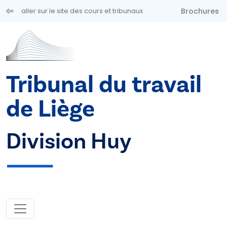
Aller au contenu principal
Brochures
aller sur le site des cours et tribunaux
Tribunal du travail
de Liège
Division Huy