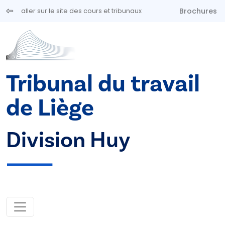
Aller au contenu principal
Brochures
aller sur le site des cours et tribunaux
Tribunal du travail
de Liège
Division Huy