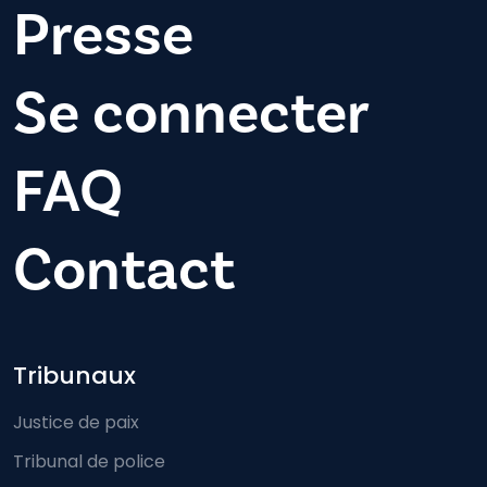
Presse
Se connecter
FAQ
Contact
Footer-menu
Tribunaux
Justice de paix
Tribunal de police