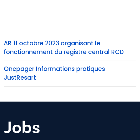
AR 11 octobre 2023 organisant le
fonctionnement du registre central RCD
Onepager Informations pratiques
JustResart
Jobs