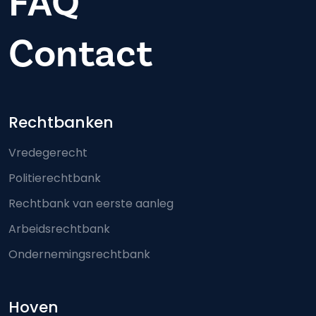
FAQ
Contact
Footer-menu
Rechtbanken
Vredegerecht
Politierechtbank
Rechtbank van eerste aanleg
Arbeidsrechtbank
Ondernemingsrechtbank
Hoven