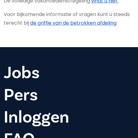
De volledige vakantiedienstregeling
vindt u hier.
Voor bijkomende informatie of vragen kunt u steeds
terecht bij
de griffie van de betrokken afdeling
.
Jobs
Pers
Inloggen