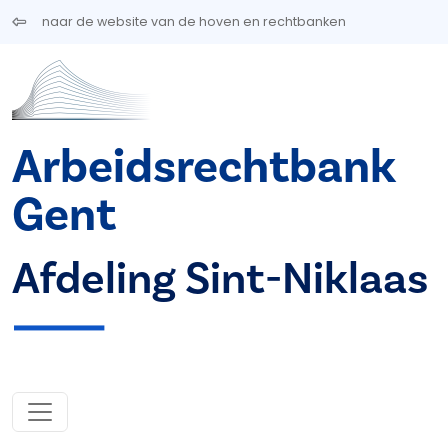
Overslaan en naar de inhoud gaan
naar de website van de hoven en rechtbanken
Arbeidsrechtbank
Gent
Afdeling Sint-Niklaas