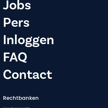
Jobs
Pers
Inloggen
FAQ
Contact
Footer-menu
Rechtbanken