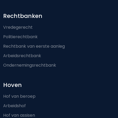
Footer-menu
Rechtbanken
Vredegerecht
Politierechtbank
Rechtbank van eerste aanleg
Arbeidsrechtbank
Ondernemingsrechtbank
Hoven
Hof van beroep
Arbeidshof
Hof van assisen