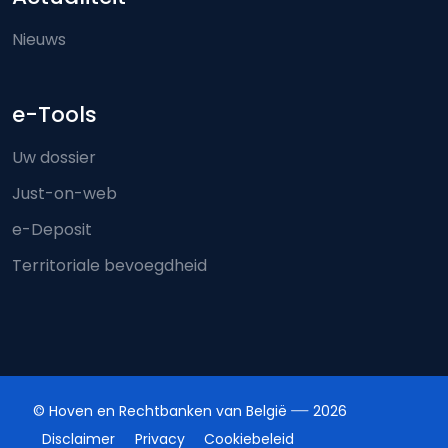
Nieuws
e-Tools
Uw dossier
Just-on-web
e-Deposit
Territoriale bevoegdheid
© Hoven en Rechtbanken van België
2026
Disclaimer
Privacy
Cookiebeleid