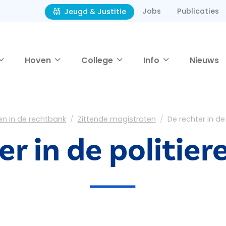
Jobs
Publicaties
Jeugd & Justitie
Hoven
College
Info
Nieuws
en in de rechtbank
Zittende magistraten
De rechter in de
er in de politie