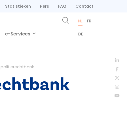
Statistieken
Pers
FAQ
Contact
NL
FR
e-Services
DE
 politierechtbank
rechtbank