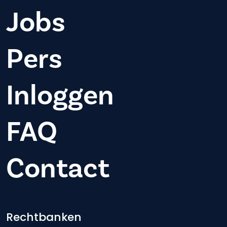
Jobs
Pers
Inloggen
FAQ
Contact
Footer-menu
Rechtbanken