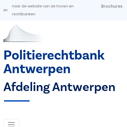
Overslaan en naar de inhoud gaan
Brochures
naar de website van de hoven en
rechtbanken
Politierechtbank
Antwerpen
Afdeling Antwerpen