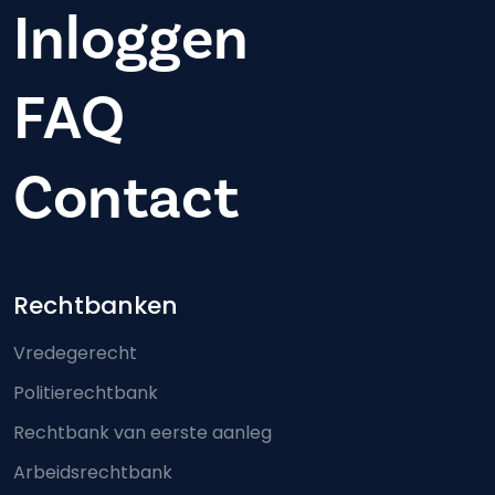
Inloggen
FAQ
Contact
Footer-menu
Rechtbanken
Vredegerecht
Politierechtbank
Rechtbank van eerste aanleg
Arbeidsrechtbank