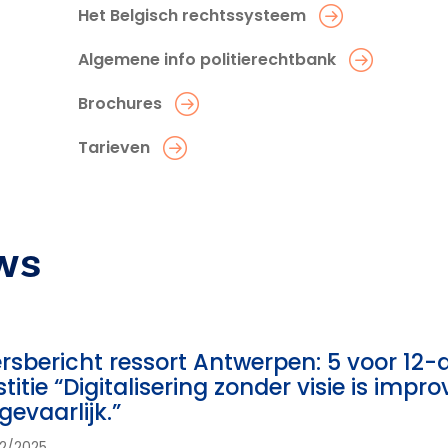
Het Belgisch rechtssysteem
Algemene info politierechtbank
Brochures
Tarieven
ws
rsbericht ressort Antwerpen: 5 voor 12-ac
stitie “Digitalisering zonder visie is imp
 gevaarlijk.”
12/2025