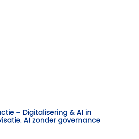
tie – Digitalisering & AI in
rovisatie. AI zonder governance