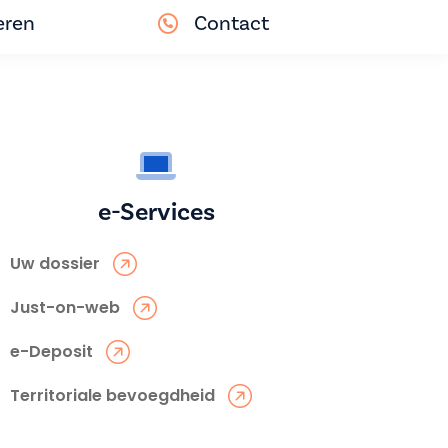
eren
Contact
e-Services
Uw dossier
Just-on-web
e-Deposit
Territoriale bevoegdheid