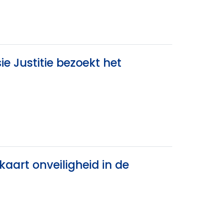
e Justitie bezoekt het
aart onveiligheid in de