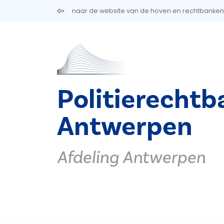
Overslaan en naar de inhoud gaan
naar de website van de hoven en rechtbanken
Politierechtb
Antwerpen
Afdeling Antwerpen