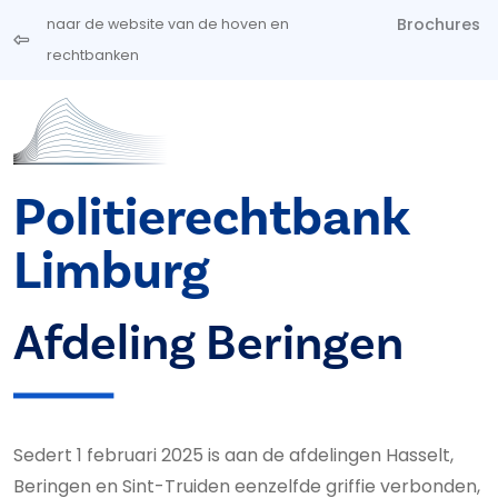
Overslaan en naar de inhoud gaan
Brochures
naar de website van de hoven en
rechtbanken
Politierechtbank
Limburg
Afdeling Beringen
Sedert 1 februari 2025 is aan de afdelingen Hasselt,
Beringen en Sint-Truiden eenzelfde griffie verbonden,