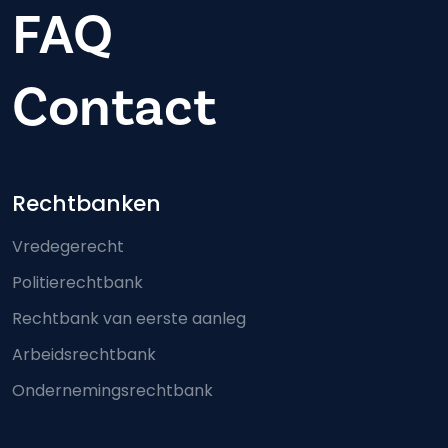
FAQ
Contact
Footer-menu
Rechtbanken
Vredegerecht
Politierechtbank
Rechtbank van eerste aanleg
Arbeidsrechtbank
Ondernemingsrechtbank