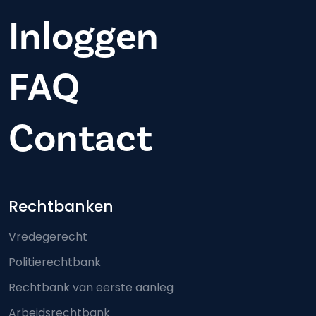
Inloggen
FAQ
Contact
Footer-menu
Rechtbanken
Vredegerecht
Politierechtbank
Rechtbank van eerste aanleg
Arbeidsrechtbank