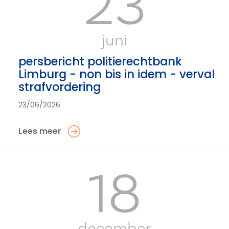
23
juni
persbericht politierechtbank
Limburg - non bis in idem - verval
strafvordering
23/06/2026
Lees meer
18
december