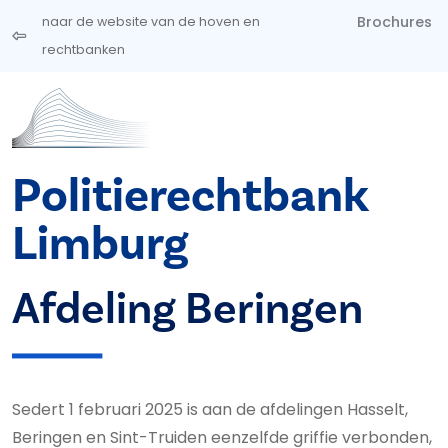
Overslaan en naar de inhoud gaan
Brochures
naar de website van de hoven en
rechtbanken
Politierechtbank
Limburg
Afdeling Beringen
Sedert 1 februari 2025 is aan de afdelingen Hasselt,
Beringen en Sint-Truiden eenzelfde griffie verbonden,