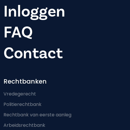
Inloggen
FAQ
Contact
Footer-menu
Rechtbanken
Vredegerecht
Politierechtbank
Rechtbank van eerste aanleg
Arbeidsrechtbank