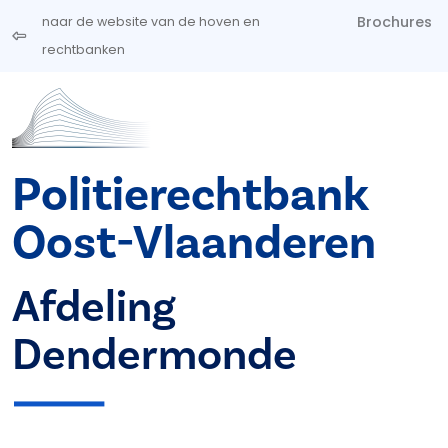
Overslaan en naar de inhoud gaan
Brochures
naar de website van de hoven en
rechtbanken
Politierechtbank
Oost-Vlaanderen
Afdeling
Dendermonde