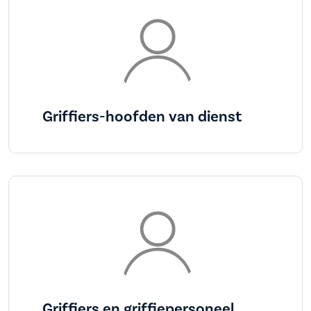
Griffiers-hoofden van dienst
Griffiers en griffiepersoneel