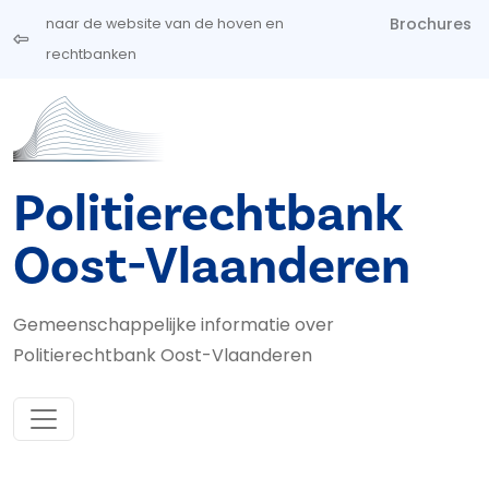
Overslaan en naar de inhoud gaan
Brochures
naar de website van de hoven en
rechtbanken
Politierechtbank
Oost-Vlaanderen
Gemeenschappelijke informatie over
Politierechtbank Oost-Vlaanderen