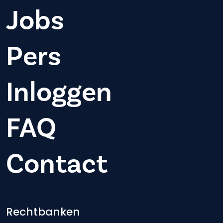
Jobs
Pers
Inloggen
FAQ
Contact
Footer-menu
Rechtbanken