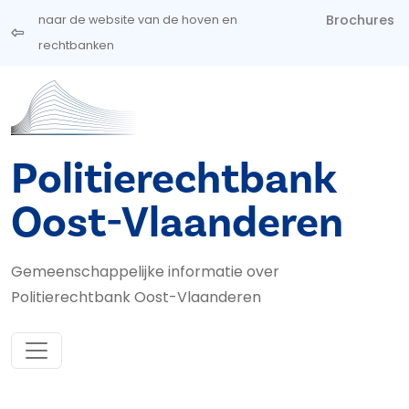
Overslaan en naar de inhoud gaan
Brochures
naar de website van de hoven en
rechtbanken
Politierechtbank
Oost-Vlaanderen
Gemeenschappelijke informatie over
Politierechtbank Oost-Vlaanderen