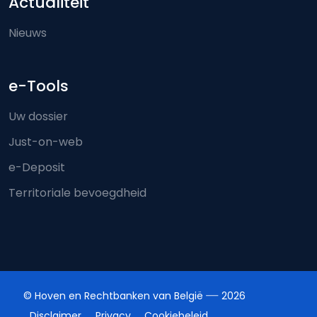
Actualiteit
Nieuws
e-Tools
Uw dossier
Just-on-web
e-Deposit
Territoriale bevoegdheid
© Hoven en Rechtbanken van België
2026
Disclaimer
Privacy
Cookiebeleid