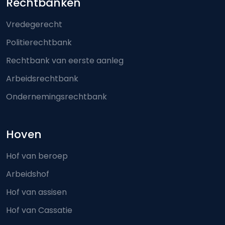
Footer-menu
Rechtbanken
Vredegerecht
Politierechtbank
Rechtbank van eerste aanleg
Arbeidsrechtbank
Ondernemingsrechtbank
Hoven
Hof van beroep
Arbeidshof
Hof van assisen
Hof van Cassatie