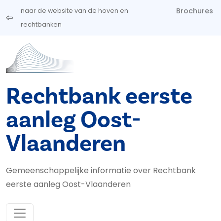
Overslaan en naar de inhoud gaan
Brochures
naar de website van de hoven en
rechtbanken
Rechtbank eerste
aanleg Oost-
Vlaanderen
Gemeenschappelijke informatie over Rechtbank
eerste aanleg Oost-Vlaanderen