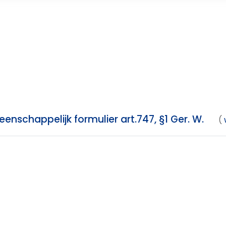
nschappelijk formulier art.747, §1 Ger. W.
(