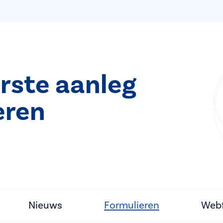
rste aanleg
eren
Nieuws
Formulieren
Webf