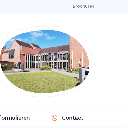
Brochures
ormulieren
Contact