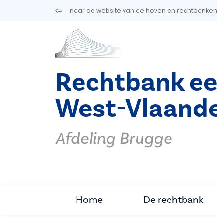
Overslaan en naar de inhoud gaan
naar de website van de hoven en rechtbanken
Rechtbank ee
West-Vlaand
Afdeling Brugge
Home
De rechtbank