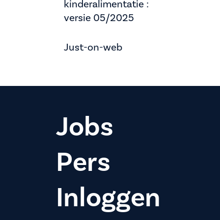
kinderalimentatie :
versie 05/2025
Just-on-web
Jobs
Pers
Inloggen