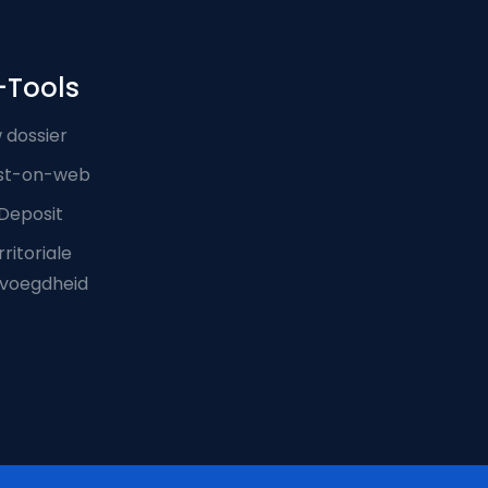
-Tools
 dossier
st-on-web
Deposit
ritoriale
voegdheid