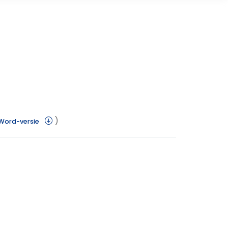
)
Word-versie