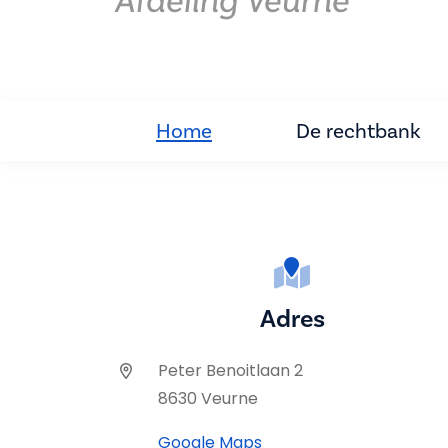
Afdeling Veurne
Home
De rechtbank
Adres
Peter Benoitlaan 2
8630 Veurne
Google Maps