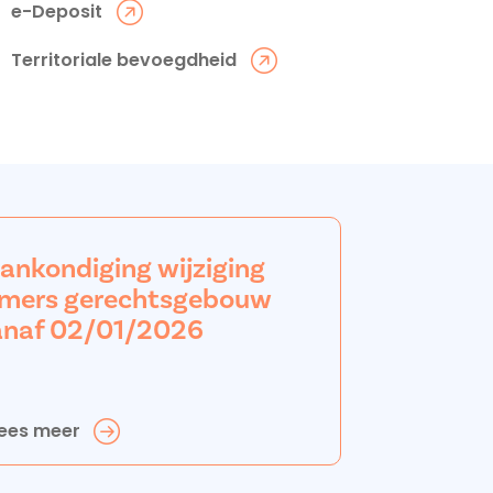
e-Deposit
Territoriale bevoegdheid
aankondiging wijziging
mers gerechtsgebouw
anaf 02/01/2026
ees meer