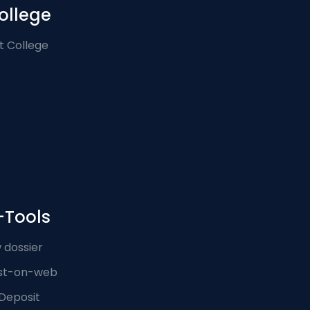
ollege
t College
-Tools
 dossier
st-on-web
Deposit