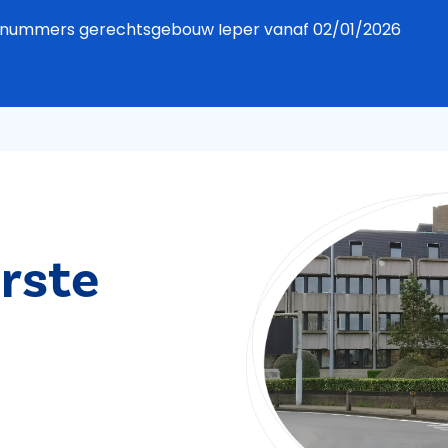
foonnummers gerechtsgebouw Ieper vanaf 02/01/2026
rste