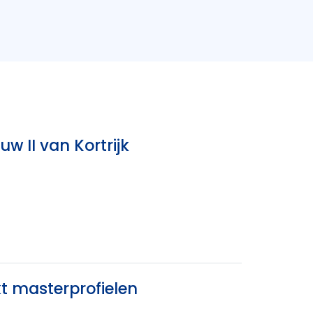
w II van Kortrijk
kt masterprofielen