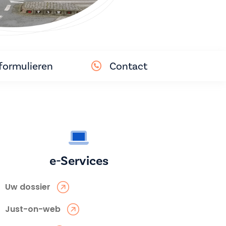
ormulieren
Contact
e-Services
Uw dossier
Just-on-web