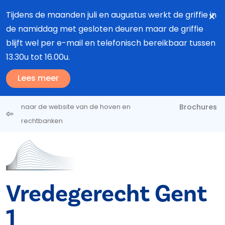
Overslaan en naar de inhoud gaan
Tijdens de maanden juli en augustus werkt de griffie in
de namiddag met gesloten deuren maar de griffie
blijft wel per e-mail en telefonisch bereikbaar tussen
13.30u tot 16.00u.
Lees meer
Brochures
naar de website van de hoven en
rechtbanken
Vredegerecht Gent
1