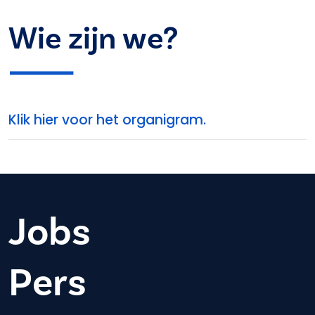
Wie zijn we?
Klik hier voor het organigram.
Jobs
Pers