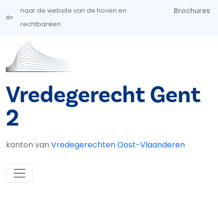
Overslaan en naar de inhoud gaan
Brochures
naar de website van de hoven en
rechtbanken
Vredegerecht Gent
2
kanton van
Vredegerechten Oost-Vlaanderen