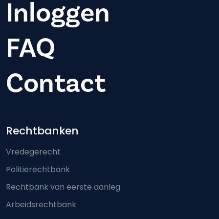
Inloggen
FAQ
Contact
Footer-menu
Rechtbanken
Vredegerecht
Politierechtbank
Rechtbank van eerste aanleg
Arbeidsrechtbank