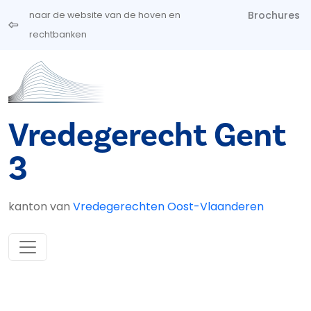
Overslaan en naar de inhoud gaan
Brochures
naar de website van de hoven en
rechtbanken
Vredegerecht Gent
3
kanton van
Vredegerechten Oost-Vlaanderen