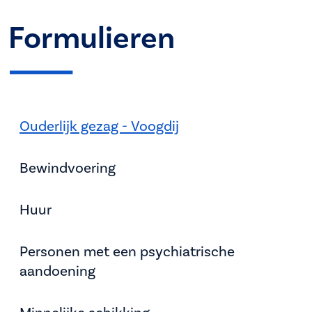
Formulieren
Ouderlijk gezag - Voogdij
Bewindvoering
Huur
Personen met een psychiatrische
aandoening