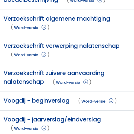
(
)
Word-versie
Verzoekschrift algemene machtiging
(
)
Word-versie
Verzoekschrift verwerping nalatenschap
(
)
Word-versie
Verzoekschrift zuivere aanvaarding
nalatenschap
(
)
Word-versie
Voogdij - beginverslag
(
)
Word-versie
Voogdij - jaarverslag/eindverslag
(
)
Word-versie