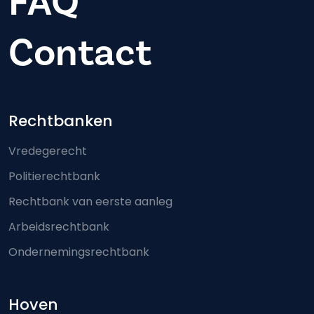
FAQ
Contact
Footer-menu
Rechtbanken
Vredegerecht
Politierechtbank
Rechtbank van eerste aanleg
Arbeidsrechtbank
Ondernemingsrechtbank
Hoven