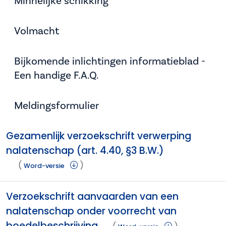
Minnelijke schikking
Volmacht
Bijkomende inlichtingen informatieblad -
Een handige F.A.Q.
Meldingsformulier
Gezamenlijk verzoekschrift verwerping
nalatenschap (art. 4.40, §3 B.W.)
(
)
Word-versie
Verzoekschrift aanvaarden van een
nalatenschap onder voorrecht van
boedelbeschrijving